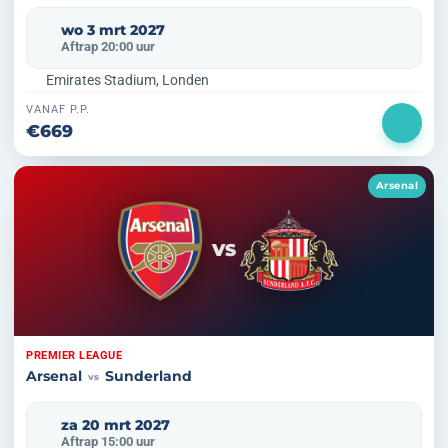
wo 3 mrt 2027
Aftrap 20:00 uur
Emirates Stadium, Londen
VANAF P.P.
€669
Arsenal
VS
PREMIER LEAGUE
Arsenal
Sunderland
vs
za 20 mrt 2027
Aftrap 15:00 uur