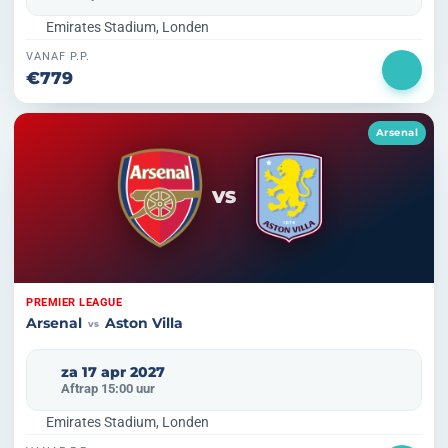
Emirates Stadium, Londen
VANAF P.P.
€779
Arsenal
VS
PREMIER LEAGUE
Arsenal
Aston Villa
vs
za 17 apr 2027
Aftrap 15:00 uur
Emirates Stadium, Londen