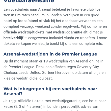
VoetbalSensatie
Een voetbalreis naar Arsenal betekent je favoriete club live
zien in Emirates Stadium in Londen, verblijven in een goed
hotel op loopafstand of vlak bij het openbaar vervoer en een
compleet verzorgd weekend zonder regelwerk. Wij combineren
officiële wedstrijdtickets met wedstrijdgarantie
altijd met je
hotelverblijf
— desgewenst inclusief vlucht en transfers. Losse
tickets verkopen we niet: je boekt bij ons een complete reis.
Arsenal-wedstrijden in de Premier League
Op dit moment staan er
19
wedstrijden van Arsenal online in
de Premier League. Denk aan affiches tegen Coventry City,
Chelsea, Leeds United. Sorteer hierboven op datum of prijs en
kies de wedstrijd die jou past.
Wat is inbegrepen bij een voetbalreis naar
Arsenal?
Je krijgt officiële tickets met wedstrijdgarantie, een hotel naar
keuze (2, 3 of 4 sterren) in Londen, persoonlijk advies van