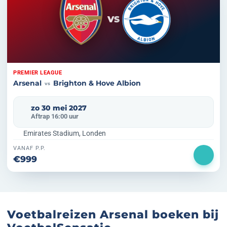
VS
PREMIER LEAGUE
Arsenal
Brighton & Hove Albion
vs
zo 30 mei 2027
Aftrap 16:00 uur
Emirates Stadium, Londen
VANAF P.P.
€999
Voetbalreizen Arsenal boeken bij