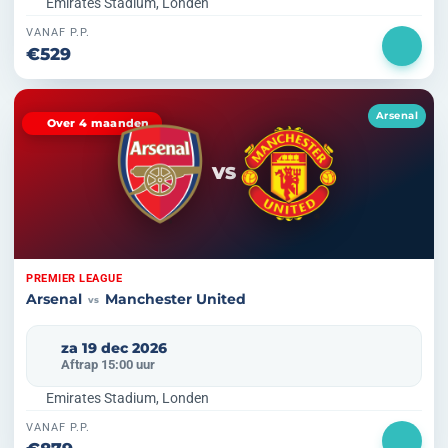
Emirates Stadium, Londen
VANAF P.P.
€529
Arsenal
Over 4 maanden
VS
PREMIER LEAGUE
Arsenal
Manchester United
vs
za 19 dec 2026
Aftrap 15:00 uur
Emirates Stadium, Londen
VANAF P.P.